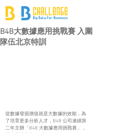
B4B大數據應用挑戰賽 入圍
隊伍北京特訓
從數據發掘價值就是大數據的效能，為
了培育更多分析人才，B4B 公司連續第
二年主辦「B4B 大數據應用挑戰賽」，