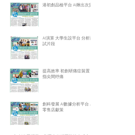
港初創品檢平台 AI揪出次貨
AI演算 大學生設平台 分析面
試片段
提高效率 初創研痛症裝置
指尖間纾痛
創科發展 AI數據分析平台 為
零售店獻策